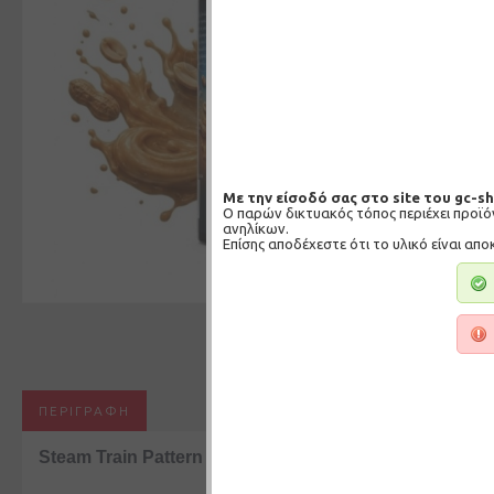
Με την είσοδό σας στο site του gc-s
Ο παρών δικτυακός τόπος περιέχει προϊ
ανηλίκων.
Επίσης αποδέχεστε ότι το υλικό είναι απο
ΠΕΡΙΓΡΑΦΉ
Steam Train Pattern 24/120ML