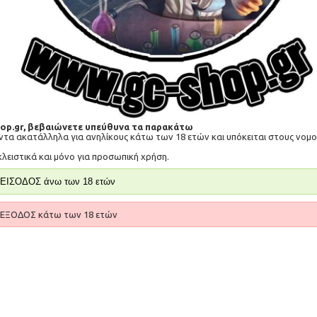
Κωδικός Προϊόντος:
ST050
Διαθεσιμότητα:
Διαθέσιμο
16,90€
-
+
hop.gr, βεβαιώνετε υπεύθυνα τα παρακάτω
ΚΑ
όντα ακατάλληλα για ανηλίκους κάτω των 18 ετών και υπόκειται στους νο
κλειστικά και μόνο για προσωπική χρήση.
Επιθυμητό
Σύγκριση
ΕΙΣΟΔΟΣ άνω των 18 ετών
ΕΞΟΔΟΣ κάτω των 18 ετών