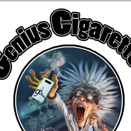
€
αριασμού
ΑΤΜΟΠΟΙΗΤΕΣ
FLAVOR SHOTS
ΥΓΡΑ ΑΝΑΠΛΗΡΩΣΗ
ων (0)