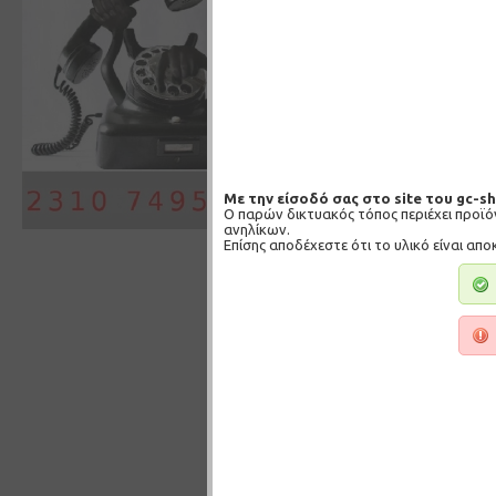
Με την είσοδό σας στο site του gc-s
Ο παρών δικτυακός τόπος περιέχει προϊ
ανηλίκων.
Επίσης αποδέχεστε ότι το υλικό είναι απο
8,00€
ΚΑΛΆΘΙ