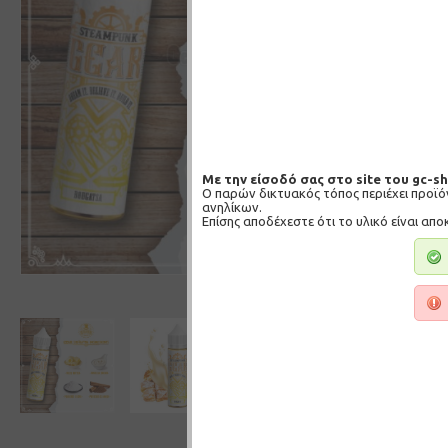
Με την είσοδό σας στο site του gc-s
Ο παρών δικτυακός τόπος περιέχει προϊ
ανηλίκων.
Επίσης αποδέχεστε ότι το υλικό είναι απο