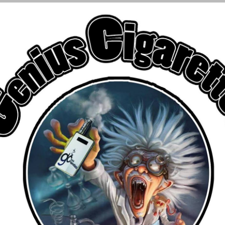
€
αριασμού
ΑΤΜΟΠΟΙΗΤΕΣ
FLAVOR SHOTS
ΥΓΡΑ ΑΝΑΠΛΗΡΩΣΗ
Για δωρεάν μεταφορικά
Αγοράστε προϊόντα αξίας άνω των 39 ευρώ