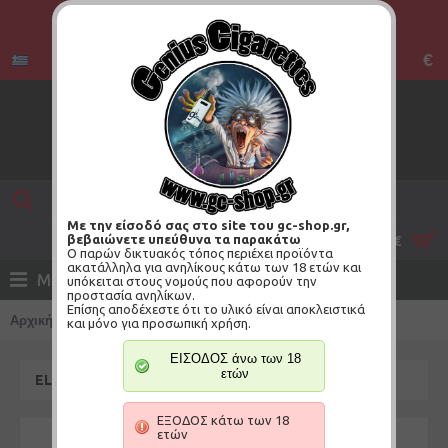
€
Με την είσοδό σας στο site του gc-shop.gr,
βεβαιώνετε υπεύθυνα τα παρακάτω
0 προϊόν(τα) - 0,00€
Ο παρών δικτυακός τόπος περιέχει προϊόντα
ακατάλληλα για ανηλίκους κάτω των 18 ετών και
ΜΕΝΟΥ
υπόκειται στους νομούς που αφορούν την
προστασία ανηλίκων.
Επίσης αποδέχεστε ότι το υλικό είναι αποκλειστικά
Αρχική
Eleaf iTap GS Air Coil
και μόνο για προσωπική χρήση.
ΕΙΣΟΔΟΣ άνω των 18
ετών
ELEAF ITAP GS AIR COIL
ΕΞΟΔΟΣ κάτω των 18
ετών