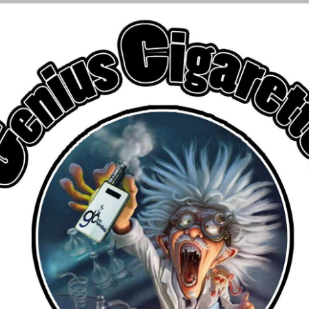
€
αριασμού
ΑΤΜΟΠΟΙΗΤΕΣ
FLAVOR SHOTS
ΥΓΡΑ ΑΝΑΠΛΗΡΩΣΗ
ων (0)