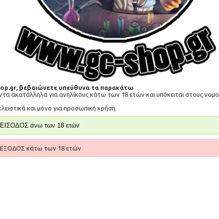
hop.gr, βεβαιώνετε υπεύθυνα τα παρακάτω
όντα ακατάλληλα για ανηλίκους κάτω των 18 ετών και υπόκειται στους νο
TL 5ml
VooPoo PNP X Cartridge MTL 5ml
Voopo
κλειστικά και μόνο για προσωπική χρήση.
4,90€
ΕΙΣΟΔΟΣ άνω των 18 ετών
ΚΑΛΆΘΙ
ΕΞΟΔΟΣ κάτω των 18 ετών