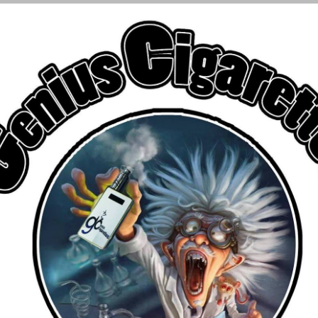
€
αριασμού
ΑΤΜΟΠΟΙΗΤΕΣ
FLAVOR SHOTS
ΥΓΡΑ ΑΝΑΠΛΗΡΩΣΗ
ων (0)