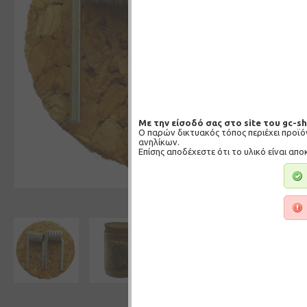
Με την είσοδό σας στο site του gc-s
Ο παρών δικτυακός τόπος περιέχει προϊ
ανηλίκων.
Επίσης αποδέχεστε ότι το υλικό είναι απο