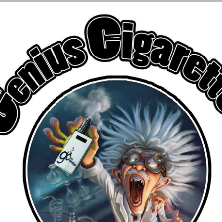
€
αριασμού
ΑΤΜΟΠΟΙΗΤΕΣ
FLAVOR SHOTS
ΥΓΡΑ ΑΝΑΠΛΗΡΩΣΗ
Για δωρεάν μεταφορικά
Αγοράστε προϊόντα αξίας άνω των 39 ευρώ