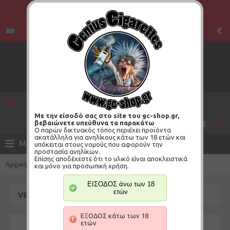
€
Με την είσοδό σας στο site του gc-shop.gr,
βεβαιώνετε υπεύθυνα τα παρακάτω
0 προϊόν(τα) - 0,00€
Ο παρών δικτυακός τόπος περιέχει προϊόντα
ακατάλληλα για ανηλίκους κάτω των 18 ετών και
ΜΕΝΟΥ
υπόκειται στους νομούς που αφορούν την
προστασία ανηλίκων.
Επίσης αποδέχεστε ότι το υλικό είναι αποκλειστικά
Αρχική
Flavor Shots
Venomz
VenomZ Mexican Fried Ice Cream
και μόνο για προσωπική χρήση.
ΕΙΣΟΔΟΣ άνω των 18
ετών
VENOMZ MEXICAN FRIED ICE CREAM 120ML
ΕΞΟΔΟΣ κάτω των 18
ετών